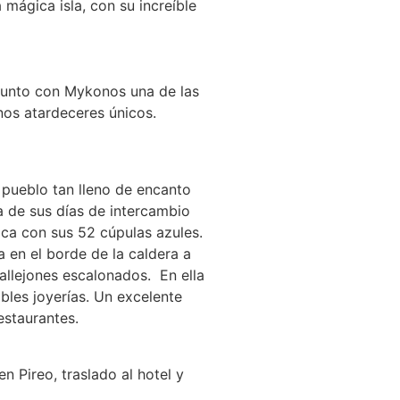
a mágica isla, con su increíble
, junto con Mykonos una de las
nos atardeceres únicos.
 pueblo tan lleno de encanto
za de sus días de intercambio
ica con sus 52 cúpulas azules.
 en el borde de la caldera a
allejones escalonados. En ella
bles joyerías. Un excelente
estaurantes.
n Pireo, traslado al hotel y