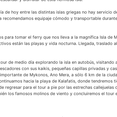
a de hoy entre las distintas islas griegas no hay servicio 
ia recomendamos equipaje cómodo y transportable durante 
s para tomar el ferry que nos lleva a la magnífica Isla de 
ctivos están las playas y vida nocturna. Llegada, traslado al
our de medio día explorando la isla en autobús, visitando 
escadores con sus kaikis, pequeñas capillas privadas y casas
mportante de Mykonos, Ano Mera, a sólo 6 km de la ciuda
 Continuamos hacia la playa de Kalafatis, donde tendremos t
de regresar para el tour a pie por las estrechas callejuelas
ién los famosos molinos de viento y concluiremos el tour 