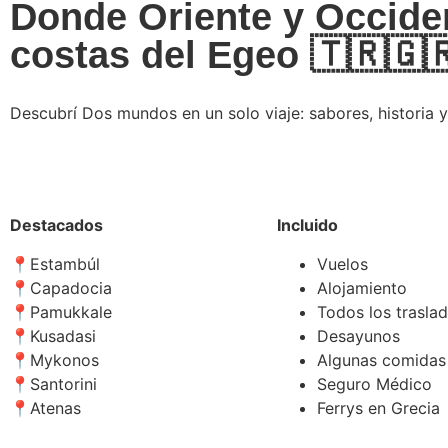
Donde Oriente y Occiden
costas del Egeo 🇹🇷🇬
Descubrí Dos mundos en un solo viaje: sabores, historia 
Destacados
Incluido
​📍​Estambúl
Vuelos
📍Capadocia
Alojamiento
📍Pamukkale
Todos los trasla
📍Kusadasi
Desayunos
📍Mykonos
Algunas comidas
📍Santorini
Seguro Médico
📍Atenas
Ferrys en Grecia