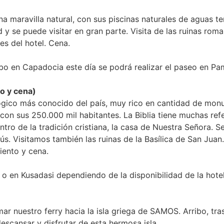
a maravilla natural, con sus piscinas naturales de aguas t
 se puede visitar en gran parte. Visita de las ruinas roma
les del hotel. Cena.
bo en Capadocia este día se podrá realizar el paseo en Pa
o y cena)
lógico más conocido del país, muy rico en cantidad de mo
con sus 250.000 mil habitantes. La Biblia tiene muchas refe
o de la tradición cristiana, la casa de Nuestra Señora. Se
s. Visitamos también las ruinas de la Basílica de San Juan.
miento y cena.
o en Kusadasi dependiendo de la disponibilidad de la hotel
r nuestro ferry hacia la isla griega de SAMOS. Arribo, tras
 descansar y disfrutar de esta hermosa isla.