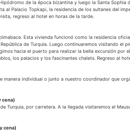
ipódromo de la época bizantina y luego la Santa Sophia del 
sita al Palacio Topkapi, la residencia de los sultanes del i
sita, regreso al hotel en horas de la tarde.
mabace. Esta vivienda funcionó como la residencia oficial
República de Turquía. Luego continuaremos visitando el pi
gimos hacia el puerto para realizar la bella excursión por 
los, los palacios y los fascinantes chalets. Regreso al hote
e manera individual o junto a nuestro coordinador que org
 cena)
de Turquia, por carretera. A la llegada visitaremos el Maus
y cena)