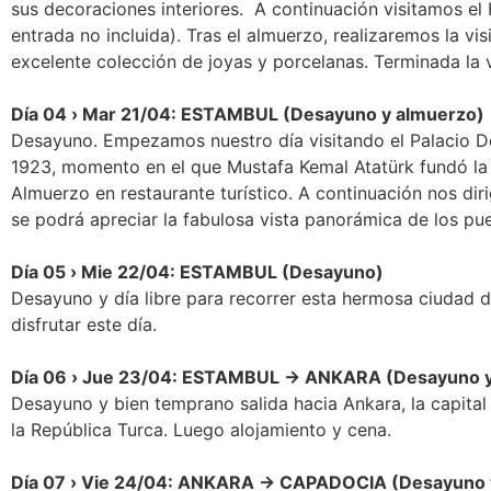
sus decoraciones interiores. A continuación visitamos el H
entrada no incluida). Tras el almuerzo, realizaremos la vi
excelente colección de joyas y porcelanas. Terminada la vi
Día 04 › Mar 21/04: ESTAMBUL (Desayuno y almuerzo)
Desayuno. Empezamos nuestro día visitando el Palacio Dol
1923, momento en el que Mustafa Kemal Atatürk fundó la 
Almuerzo en restaurante turístico. A continuación nos diri
se podrá apreciar la fabulosa vista panorámica de los pueb
Día 05 › Mie 22/04: ESTAMBUL (Desayuno)
Desayuno y día libre para recorrer esta hermosa ciudad d
disfrutar este día.
Día 06 › Jue 23/04: ESTAMBUL → ANKARA (Desayuno y
Desayuno y bien temprano salida hacia Ankara, la capital 
la República Turca. Luego alojamiento y cena.
Día 07 › Vie 24/04: ANKARA → CAPADOCIA (Desayuno 