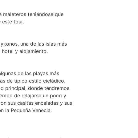
de maleteros teniéndose que
este tour.
Mykonos, una de las islas más
 hotel y alojamiento.
algunas de las playas más
 de típico estilo cicládico.
d principal, donde tendremos
iempo de relajarse un poco y
 con sus casitas encaladas y sus
en la Pequeña Venecia.