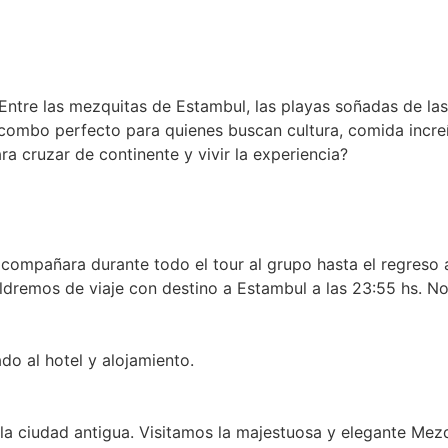
 Entre las mezquitas de Estambul, las playas soñadas de las 
 combo perfecto para quienes buscan cultura, comida increí
para cruzar de continente y vivir la experiencia?
compañara durante todo el tour al grupo hasta el regreso 
aldremos de viaje con destino a Estambul a las 23:55 hs. N
do al hotel y alojamiento.
e la ciudad antigua. Visitamos la majestuosa y elegante Mez