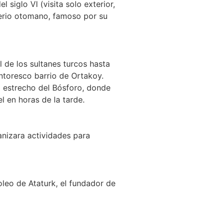
siglo VI (visita solo exterior,
mperio otomano, famoso por su
 de los sultanes turcos hasta
ntoresco barrio de Ortakoy.
el estrecho del Bósforo, donde
l en horas de la tarde.
anizara actividades para
oleo de Ataturk, el fundador de