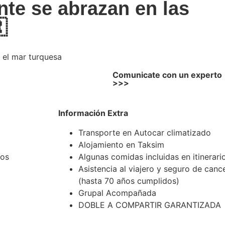
te se abrazan en las

y el mar turquesa
Comunicate con un experto
>>>
Información Extra
Transporte en Autocar climatizado
Alojamiento en Taksim
dos
Algunas comidas incluidas en itinerari
Asistencia al viajero y seguro de canc
(hasta 70 años cumplidos)
Grupal Acompañada
DOBLE A COMPARTIR GARANTIZADA