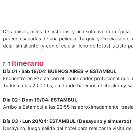
Dos países, miles de historias, y una sola aventura épica.
parecen sacadas de una película, Turquía y Grecia son el
dejar sin aliento (y con el celular lleno de fotos). ¿Listo 
Itinerario
Día 01 › Sab 18/04: BUENOS AIRES → ESTAMBUL
Encuentro en Ezeiza con el Tour Leader profesional que a
Turkish a las 20:00 hs, en donde haremos el check in y s
Día 02 › Dom 19/04: ESTAMBUL
Arribo a Estambul a las 22:55 hs aproximadamente, trasla
Día 03 › Lun 20/04: ESTAMBUL (Desayuno y almuerzo)
Desayuno, luego salida del hotel para realizar la visita d