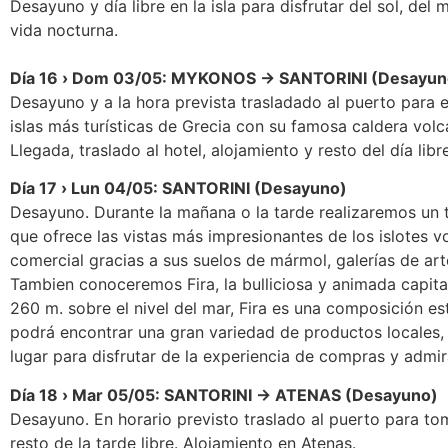
Desayuno y día libre en la isla para disfrutar del sol, del
vida nocturna.
Día 16 › Dom 03/05: MYKONOS → SANTORINI (Desayun
Desayuno y a la hora prevista trasladado al puerto para e
islas más turísticas de Grecia con su famosa caldera vol
Llegada, traslado al hotel, alojamiento y resto del día libre
Día 17 › Lun 04/05: SANTORINI (Desayuno)
Desayuno. Durante la mañana o la tarde realizaremos un t
que ofrece las vistas más impresionantes de los islotes v
comercial gracias a sus suelos de mármol, galerías de art
Tambien conoceremos Fira, la bulliciosa y animada capita
260 m. sobre el nivel del mar, Fira es una composición e
podrá encontrar una gran variedad de productos locales, m
lugar para disfrutar de la experiencia de compras y admira
Día 18 › Mar 05/05: SANTORINI → ATENAS (Desayuno)
Desayuno. En horario previsto traslado al puerto para tom
resto de la tarde libre. Alojamiento en Atenas.