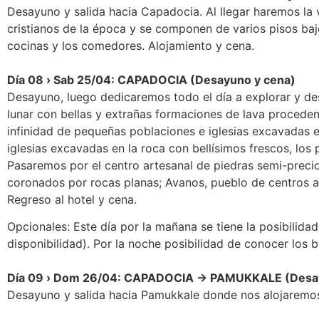
Desayuno y salida hacia Capadocia. Al llegar haremos la 
cristianos de la época y se componen de varios pisos baj
cocinas y los comedores. Alojamiento y cena.
Día 08 › Sab 25/04: CAPADOCIA (Desayuno y cena)
Desayuno, luego dedicaremos todo el día a explorar y desc
lunar con bellas y extrañas formaciones de lava proceden
infinidad de pequeñas poblaciones e iglesias excavadas e
iglesias excavadas en la roca con bellísimos frescos, los
Pasaremos por el centro artesanal de piedras semi-preci
coronados por rocas planas; Avanos, pueblo de centros arte
Regreso al hotel y cena.
Opcionales: Este día por la mañana se tiene la posibilida
disponibilidad). Por la noche posibilidad de conocer los b
Día 09 › Dom 26/04: CAPADOCIA → PAMUKKALE (Desay
Desayuno y salida hacia Pamukkale donde nos alojaremos e