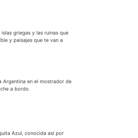
islas griegas y las ruinas que
ble y paisajes que te van a
a Argentina en el mostrador de
oche a bordo.
quita Azul, conocida así por