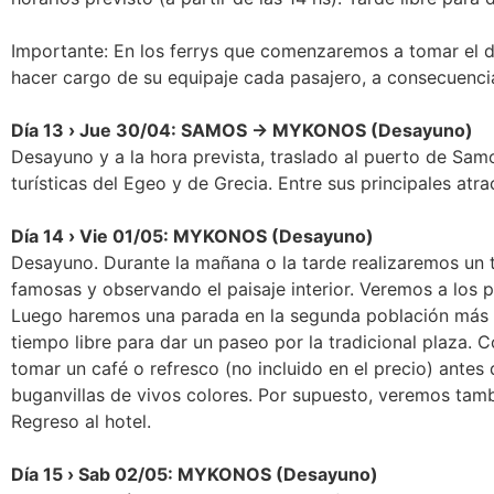
Importante: En los ferrys que comenzaremos a tomar el dí
hacer cargo de su equipaje cada pasajero, a consecuenc
Día 13 › Jue 30/04: SAMOS → MYKONOS (Desayuno)
Desayuno y a la hora prevista, traslado al puerto de Samo
turísticas del Egeo y de Grecia. Entre sus principales atra
Día 14 › Vie 01/05: MYKONOS (Desayuno)
Desayuno. Durante la mañana o la tarde realizaremos un t
famosas y observando el paisaje interior. Veremos a los p
Luego haremos una parada en la segunda población más i
tiempo libre para dar un paseo por la tradicional plaza.
tomar un café o refresco (no incluido en el precio) antes 
buganvillas de vivos colores. Por supuesto, veremos tamb
Regreso al hotel.
Día 15 › Sab 02/05: MYKONOS (Desayuno)