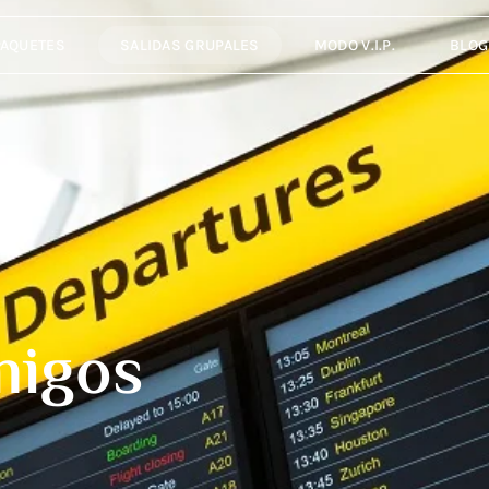
PAQUETES
SALIDAS GRUPALES
MODO V.I.P.
BLOG
migos