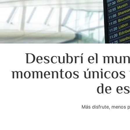
Descubrí el mu
momentos únicos y
de e
Más disfrute, menos p