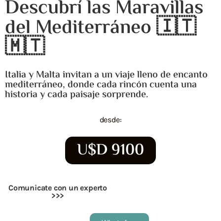
Descubrí las Maravillas
del Mediterráneo 🇮🇹
🇲🇹
Italia y Malta invitan a un viaje lleno de encanto
mediterráneo, donde cada rincón cuenta una
historia y cada paisaje sorprende.
desde:
U$D 9100
Comunicate con un experto
>>>