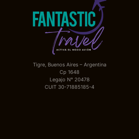
Tigre, Buenos Aires – Argentina
Cp 1648
Legajo N° 20478
CUIT 30-71885185-4