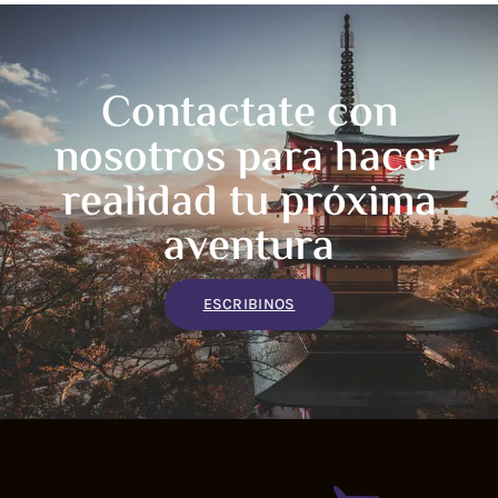
Contactate con
nosotros para hacer
realidad tu próxima
aventura
ESCRIBINOS