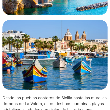
Desde los pueblos costeros de Sicilia hasta las murallas
doradas de La Valeta, estos destinos combinan playas
cristalinas, ciudades con siglos de historia y una