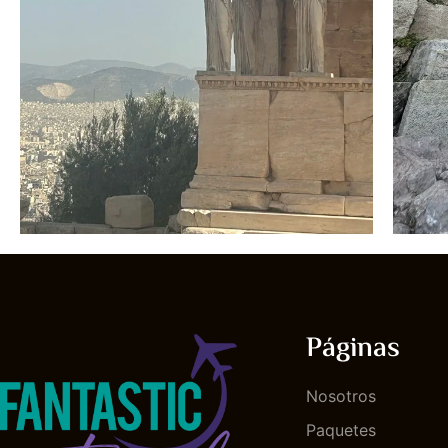
Páginas
Nosotros
Paquetes