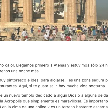
cho calor. Llegamos primero a Atenas y estuvimos sólo 24 h
menos una noche más!!
s muy pintoresco e ideal para alojarse… es una zona segura
taurantes. Aquí, si te gusta salir, hay mucha vida nocturna.
s de un nuevo templo dedicado a algún Dios o a alguna deid
na la Acrópolis que simplemente es maravillosa. Es important
 en la cima de una colina y es un terreno bastante escarpa