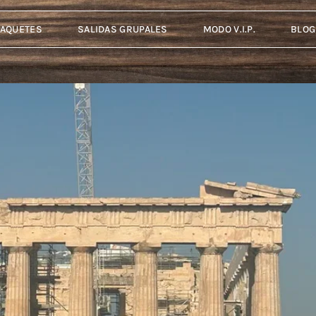
PAQUETES
SALIDAS GRUPALES
MODO V.I.P.
BLOG