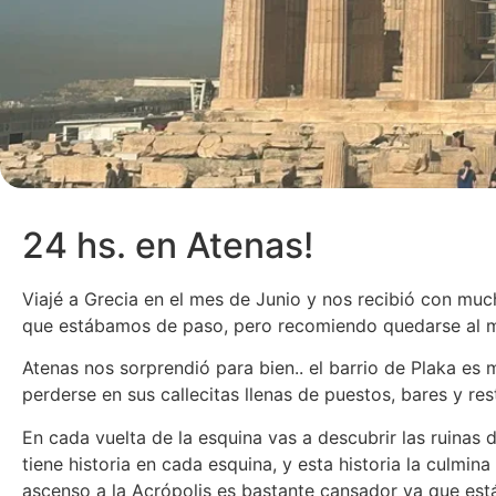
24 hs. en Atenas!
Viajé a Grecia en el mes de Junio y nos recibió con mu
que estábamos de paso, pero recomiendo quedarse al 
Atenas nos sorprendió para bien.. el barrio de Plaka e
perderse en sus callecitas llenas de puestos, bares y res
En cada vuelta de la esquina vas a descubrir las ruina
tiene historia en cada esquina, y esta historia la culmi
ascenso a la Acrópolis es bastante cansador ya que está