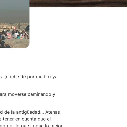
s. (noche de por medio) ya
 para moverse caminando y
ad de la antigüedad… Atenas
e tener en cuenta que el
do por lo que lo que lo mejor