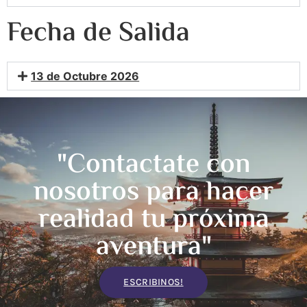
Fecha de Salida
13 de Octubre 2026
"Contactate con
nosotros para hacer
realidad tu próxima
aventura"
ESCRIBINOS!