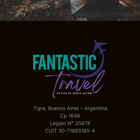
Tigre, Buenos Aires – Argentina
Cp 1648
Legajo N° 20478
CUIT 30-71885185-4