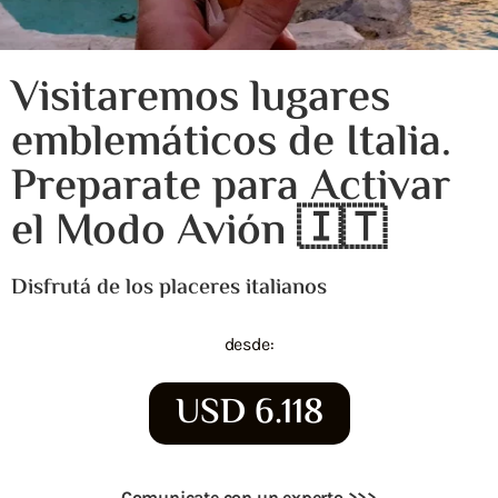
Visitaremos lugares
emblemáticos de Italia.
Preparate para Activar
el Modo Avión 🇮🇹​
Disfrutá de los placeres italianos
desde:
USD 6.118
Comunicate con un experto >>>